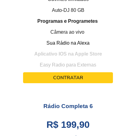
Auto-DJ 80 GB
Programas e Programetes
Câmera ao vivo
Sua Rádio na Alexa
Aplicativo IOS na Apple Store
Easy Radio para Externas
CONTRATAR
Rádio Completa
6
R$ 199,90