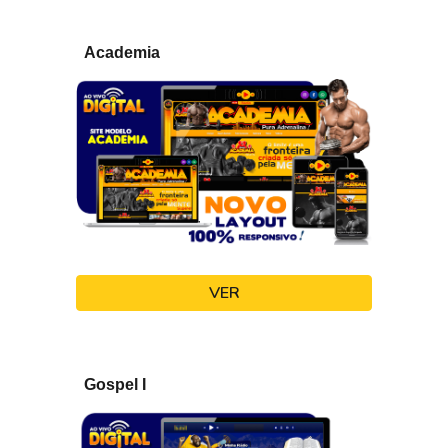
Academia
VER
Gospel I