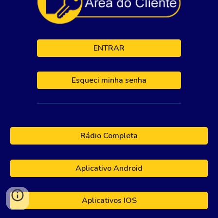
ENTRAR
Esqueci minha senha
Rádio Completa
Aplicativo Android
Aplicativos IOS