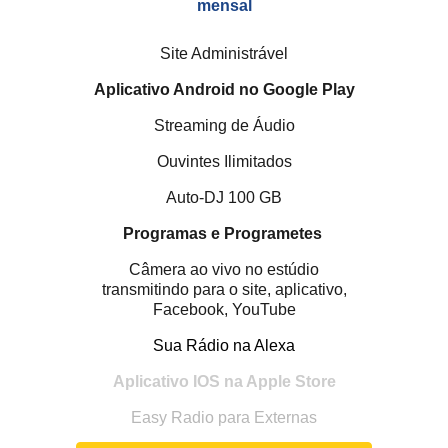
mensal
Site Administrável
Aplicativo Android no Google Play
Streaming de Áudio
Ouvintes Ilimitados
Auto-DJ
100
GB
Programas e Programetes
Câmera ao vivo no estúdio
transmitindo para o site, aplicativo,
Facebook, YouTube
Sua Rádio na Alexa
Aplicativo IOS na Apple Store
Easy Radio para Externas