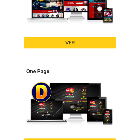
VER
One Page