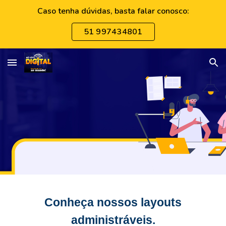
Caso tenha dúvidas, basta falar conosco:
Skip to main content
Skip to navigation
51 997434801
Conheça nossos layouts
administráveis.