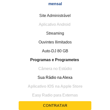
mensal
Site Administrável
Aplicativo Android
Streaming
Ouvintes Ilimitados
Auto-DJ 80 GB
Programas e Programetes
Câmera no Estúdio
Sua Rádio na Alexa
Aplicativo IOS na Apple Store
Easy Radio para Externas
CONTRATAR