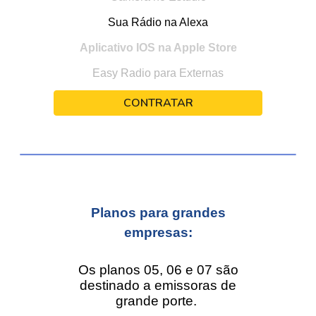
Sua Rádio na Alexa
Aplicativo IOS na Apple Store
Easy Radio para Externas
CONTRATAR
Planos para grandes
empresas:
Os planos 05, 06 e 07 são
destinado a emissoras de
grande porte.