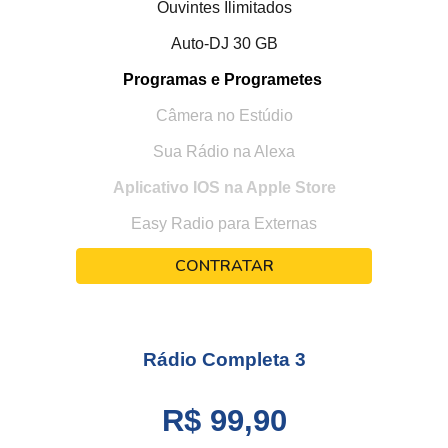
Ouvintes Ilimitados
Auto-DJ 30 GB
Programas e Programetes
Câmera no Estúdio
Sua Rádio na Alexa
Aplicativo IOS na Apple Store
Easy Radio para Externas
CONTRATAR
Rádio Completa
3
R$ 99,90