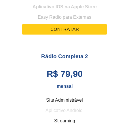
Aplicativo IOS na Apple Store
Easy Radio para Externas
CONTRATAR
Rádio Completa
2
R$ 79,90
mensal
Site Administrável
Aplicativo Android
Streaming