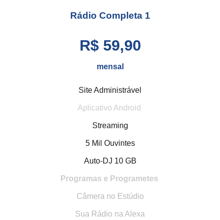
Rádio Completa 1
R$ 59,90
mensal
Site Administrável
Aplicativo Android
Streaming
5 Mil Ouvintes
Auto-DJ 10 GB
Programas e Programetes
Câmera no Estúdio
Sua Rádio na Alexa