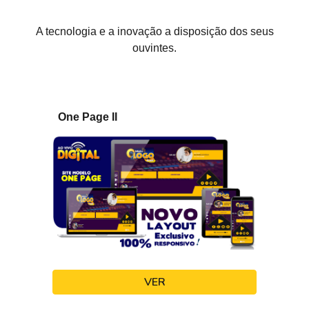
A tecnologia e a inovação a disposição dos seus
ouvintes.
One Page II
VER