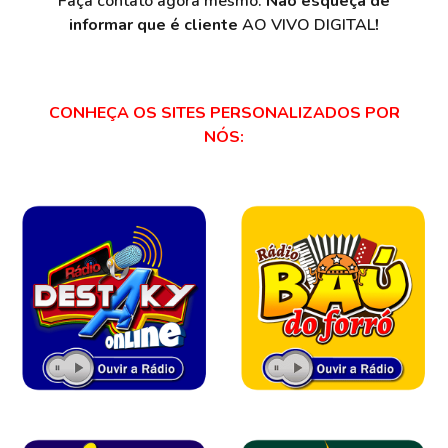
Faça contato agora mesmo.
Não esqueça de
informar que é cliente
AO VIVO DIGITAL
!
CONHEÇA OS SITES PERSONALIZADOS POR
NÓS: