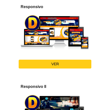
Responsivo
VER
Responsivo II