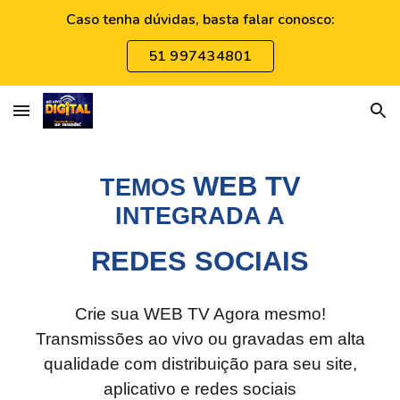
Caso tenha dúvidas, basta falar conosco:
Skip to main content
Skip to navigation
51 997434801
WEB TV
TEMOS
INTEGRADA A
REDES SOCIAIS
Crie sua WEB TV Agora mesmo!
Transmissões ao vivo ou gravadas em alta
qualidade com distribuição para seu site,
aplicativo e redes sociais