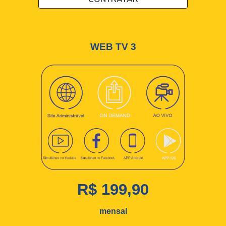
WEB TV
3
R$ 199,90
mensal