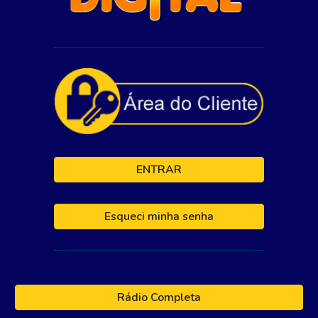
ENTRAR
Esqueci minha senha
Rádio Completa