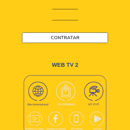
—————–
—————–
CONTRATAR
WEB TV
2