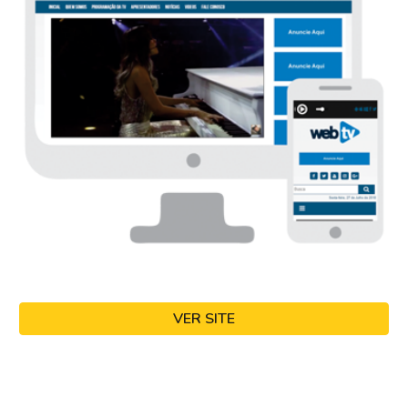
VER SITE