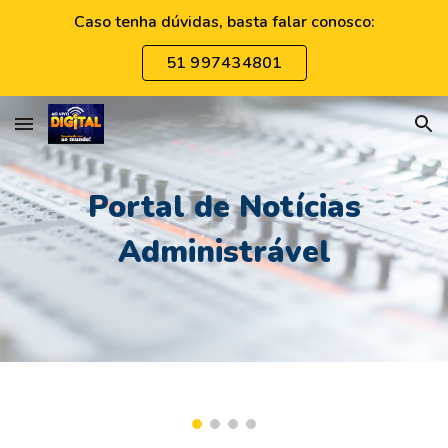
Caso tenha dúvidas, basta falar conosco:
Skip to main content
Skip to navigation
51 997434801
Portal de Notícias
Administrável